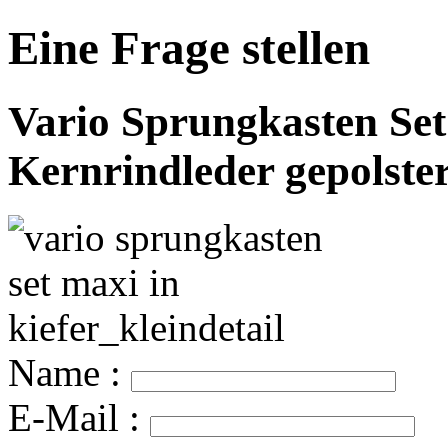
Eine Frage stellen
Vario Sprungkasten Set
Kernrindleder gepolste
Name :
E-Mail :